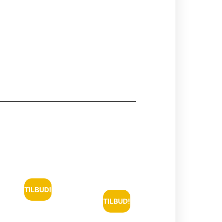
TILBUD!
TILBUD!