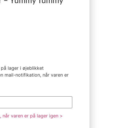
er – Yummy Tummy
på lager i øjeblikket
n mail-notifikation, når varen er
 når varen er på lager igen >