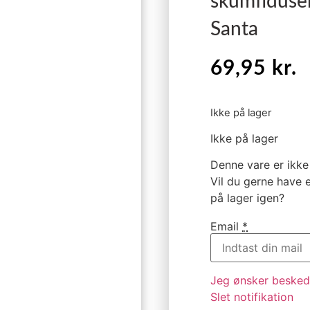
skumfidus
Santa
69,95
kr.
Ikke på lager
Ikke på lager
Denne vare er ikke 
Vil du gerne have e
på lager igen?
Email
*
Jeg ønsker besked,
Slet notifikation