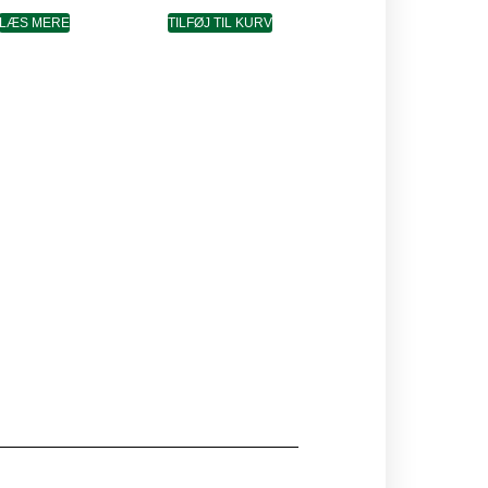
LÆS MERE
TILFØJ TIL KURV