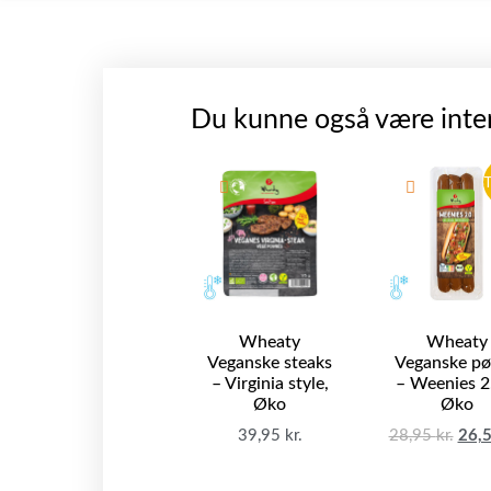
Du kunne også være inter
T
Wheaty
Wheaty
Veganske steaks
Veganske pø
– Virginia style,
– Weenies 2
Øko
Øko
39,95
kr.
28,95
kr.
26,