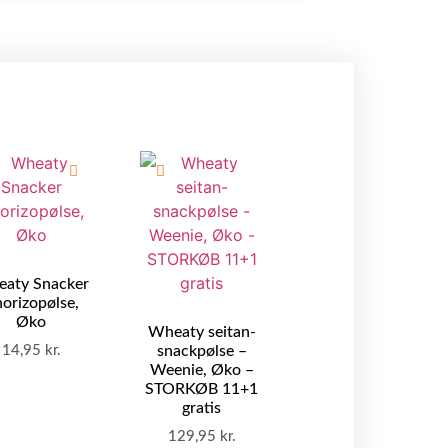
aty Snacker
orizopølse,
Øko
Wheaty seitan-
14,95
kr.
snackpølse –
Weenie, Øko –
STORKØB 11+1
gratis
129,95
kr.