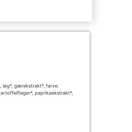
løg*, gærekstrakt*, farve:
rtoffelflager*, paprikaekstrakt*,