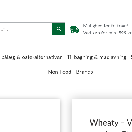
Mulighed for fri fragt!
Ved køb for min. 599 kr
 pålæg & oste-alternativer
Til bagning & madlavning
Non Food
Brands
Wheaty – V