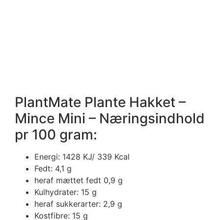
PlantMate Plante Hakket –
Mince Mini – Næringsindhold
pr 100 gram:
Energi: 1428 KJ/ 339 Kcal
Fedt: 4,1 g
heraf mættet fedt 0,9 g
Kulhydrater: 15 g
heraf sukkerarter: 2,9 g
Kostfibre: 15 g