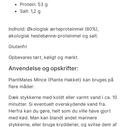
Protein: 53 g
Salt: 1,2 g
Indhold: Økologisk ærteproteinmel (80%),
økologisk hestebønne-proteinmel og salt.
Glutenfri
Opbevares tørt, køligt og mørkt.
Anvendelse og opskrifter:
PlantMates Mince (Plante Hakket) kan bruges på
flere måder:
Dæk stykkerne med koldt eller varmt vand i ca. 10
minutter. Si eventuelt overskydende vand fra.
Herfra kan du gøre, helt som du ville have gjort
med kød. Man kan blandt andet marinere
stykkerne, eller bruge krydderier, og svitse dem af