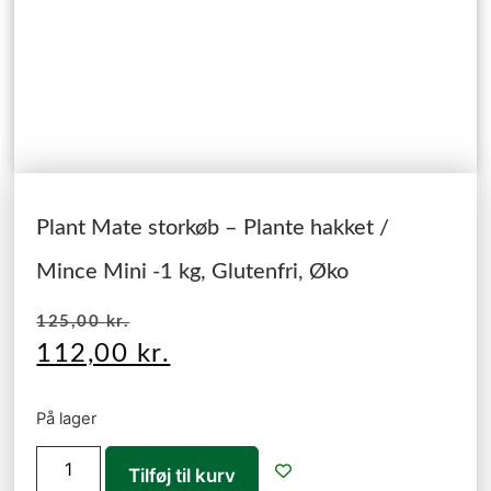
Plant Mate storkøb – Plante hakket /
Mince Mini -1 kg, Glutenfri, Øko
125,00
kr.
112,00
kr.
På lager
Tilføj til kurv