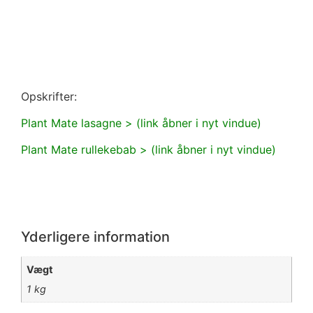
Opskrifter:
Plant Mate lasagne > (link åbner i nyt vindue)
Plant Mate rullekebab > (link åbner i nyt vindue)
Yderligere information
Vægt
1 kg