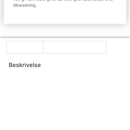
tilberedning.
Beskrivelse
Yderligere information
Beskrivelse