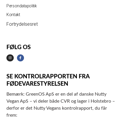
Persondatapolitik
Kontakt
Fortrydelsesret
FØLG OS
SE KONTROLRAPPORTEN FRA
FØDEVARESTYRELSEN
Bemærk: GreenOS ApS er en del af danske Nutty
Vegan ApS – vi deler både CVR og lager i Holstebro –
derfor er det Nutty Vegans kontrolrapport, du får
frem: