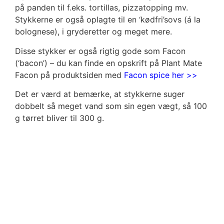
på panden til f.eks. tortillas, pizzatopping mv.
Stykkerne er også oplagte til en ‘kødfri’sovs (á la
bolognese), i gryderetter og meget mere.
Disse stykker er også rigtig gode som Facon
(‘bacon’) – du kan finde en opskrift på Plant Mate
Facon på produktsiden med
Facon spice her >>
Det er værd at bemærke, at stykkerne suger
dobbelt så meget vand som sin egen vægt, så 100
g tørret bliver til 300 g.