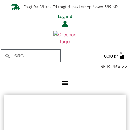
Fragt fra 39 kr - Fri fragt til pakkeshop * over 599 KR.
Log ind
0
0,00
kr.
SE KURV >>